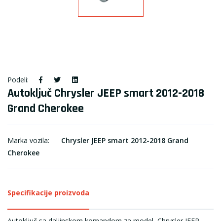
Podeli:
Autoključ Chrysler JEEP smart 2012-2018
Grand Cherokee
Marka vozila:
Chrysler JEEP smart 2012-2018 Grand
Cherokee
Specifikacije proizvoda
Autoključ sa daljinskom komandom za model Chrysler JEEP