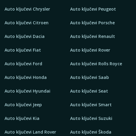
Auto ključevi Chrysler
Auto ključevi Peugeot
Auto ključevi Citroen
Auto ključevi Porsche
Auto ključevi Dacia
Auto ključevi Renault
Auto ključevi Fiat
Auto ključevi Rover
Auto ključevi Ford
Auto ključevi Rolls Royce
Auto ključevi Honda
Auto ključevi Saab
Auto ključevi Hyundai
Auto ključevi Seat
Auto ključevi Jeep
Auto ključevi Smart
Auto ključevi Kia
Auto ključevi Suzuki
Auto ključevi Land Rover
Auto ključevi Škoda