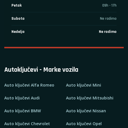
Petak
09h - 17h
Subota
Ne radimo
Nedelja
Ne radimo
Autoključevi - Marke vozila
Auto ključevi Alfa Romeo
Auto ključevi Mini
Auto ključevi Audi
Auto ključevi Mitsubishi
Auto ključevi BMW
Auto ključevi Nissan
Auto ključevi Chevrolet
Auto ključevi Opel