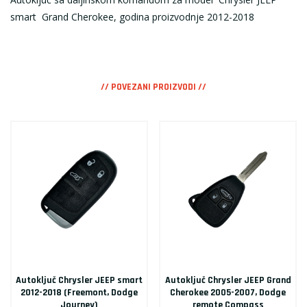
smart Grand Cherokee, godina proizvodnje 2012-2018
// POVEZANI PROIZVODI //
Autoključ Chrysler JEEP smart
Autoključ Chrysler JEEP Grand
2012-2018 (Freemont, Dodge
Cherokee 2005-2007, Dodge
Journey)
remote Compass