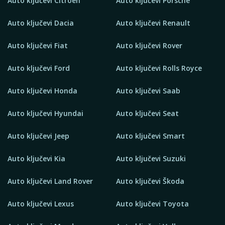
Auto ključevi Citroen
Auto ključevi Porsche
Auto ključevi Dacia
Auto ključevi Renault
Auto ključevi Fiat
Auto ključevi Rover
Auto ključevi Ford
Auto ključevi Rolls Royce
Auto ključevi Honda
Auto ključevi Saab
Auto ključevi Hyundai
Auto ključevi Seat
Auto ključevi Jeep
Auto ključevi Smart
Auto ključevi Kia
Auto ključevi Suzuki
Auto ključevi Land Rover
Auto ključevi Škoda
Auto ključevi Lexus
Auto ključevi Toyota