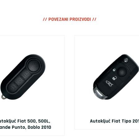
// POVEZANI PROIZVODI //
utoključ Fiat 500, 500L,
Autoključ Fiat Tipo 20
ande Punto, Doblo 2010