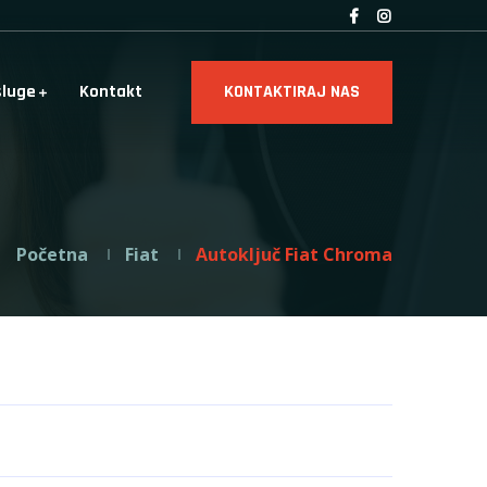
sluge
Kontakt
KONTAKTIRAJ NAS
Početna
Fiat
Autoključ Fiat Chroma