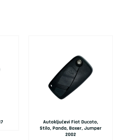
17
Autoključevi Fiat Ducato,
Stilo, Panda, Boxer, Jumper
2002