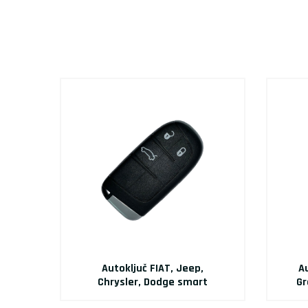
Autoključ FIAT, Jeep,
A
Chrysler, Dodge smart
Gr