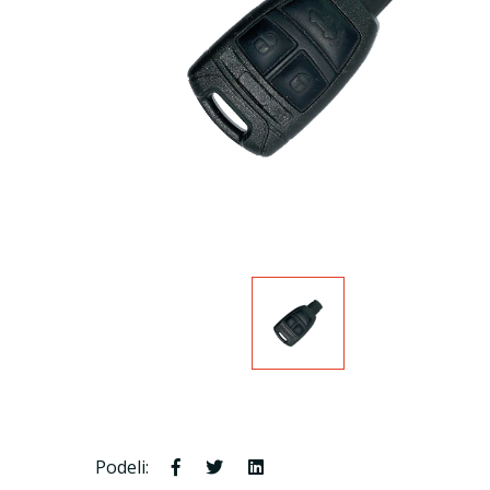
Podeli: