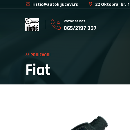
ristic@autokljucevi.rs
22 Oktobra, br. 
Pozovite nas
065/2197 337
// PROIZVODI
Fiat