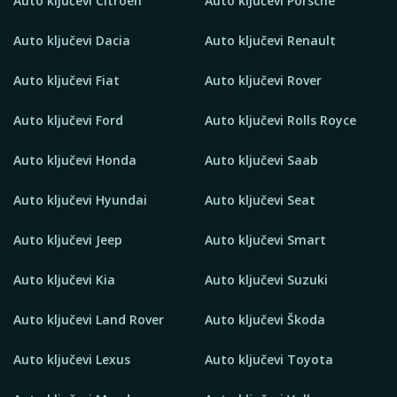
Auto ključevi Citroen
Auto ključevi Porsche
Auto ključevi Dacia
Auto ključevi Renault
Auto ključevi Fiat
Auto ključevi Rover
Auto ključevi Ford
Auto ključevi Rolls Royce
Auto ključevi Honda
Auto ključevi Saab
Auto ključevi Hyundai
Auto ključevi Seat
Auto ključevi Jeep
Auto ključevi Smart
Auto ključevi Kia
Auto ključevi Suzuki
Auto ključevi Land Rover
Auto ključevi Škoda
Auto ključevi Lexus
Auto ključevi Toyota