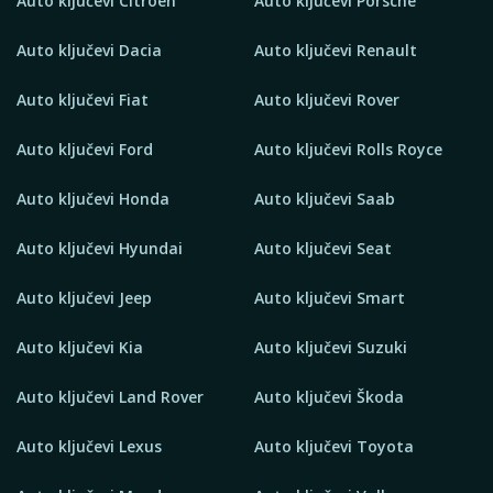
Auto ključevi Citroen
Auto ključevi Porsche
Auto ključevi Dacia
Auto ključevi Renault
Auto ključevi Fiat
Auto ključevi Rover
Auto ključevi Ford
Auto ključevi Rolls Royce
Auto ključevi Honda
Auto ključevi Saab
Auto ključevi Hyundai
Auto ključevi Seat
Auto ključevi Jeep
Auto ključevi Smart
Auto ključevi Kia
Auto ključevi Suzuki
Auto ključevi Land Rover
Auto ključevi Škoda
Auto ključevi Lexus
Auto ključevi Toyota