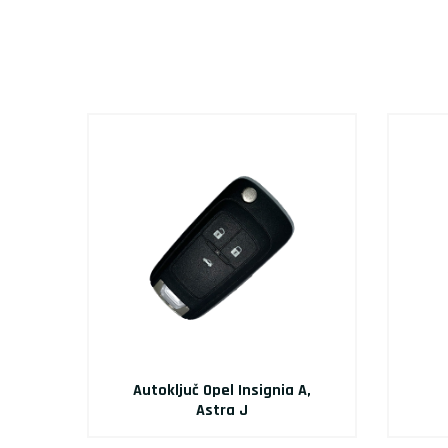
A,
Autoključ Opel Insignia A,
Astra J