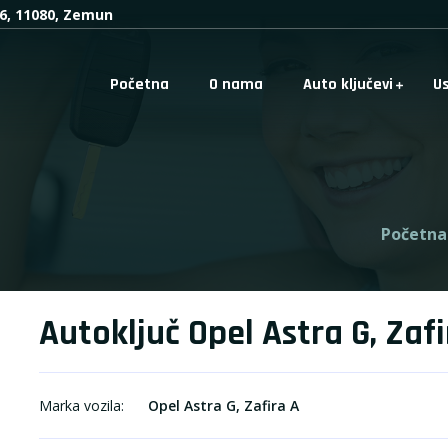
16, 11080, Zemun
Početna
O nama
Auto ključevi
U
Početna
Autoključ Opel Astra G, Zafi
Marka vozila:
Opel Astra G, Zafira A