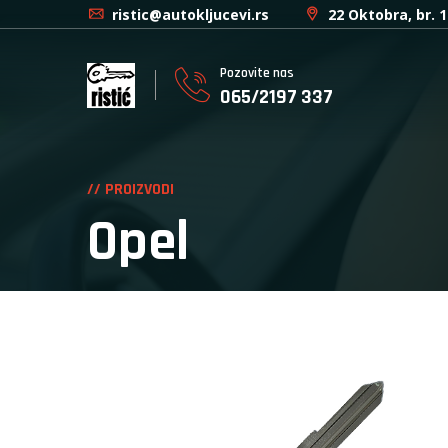
ristic@autokljucevi.rs
22 Oktobra, br. 
Pozovite nas
065/2197 337
// PROIZVODI
Opel