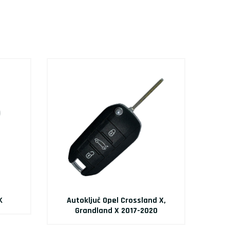
K
Autoključ Opel Crossland X,
Grandland X 2017-2020
C