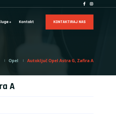
sluge
Kontakt
KONTAKTIRAJ NAS
Opel
Autoključ Opel Astra G, Zafira A
ra A