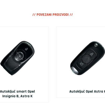
// POVEZANI PROIZVODI //
Autoključ smart Opel
Autoključ Opel Astra 
Insignia B, Astra K