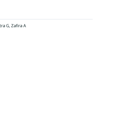
a G, Zafira A