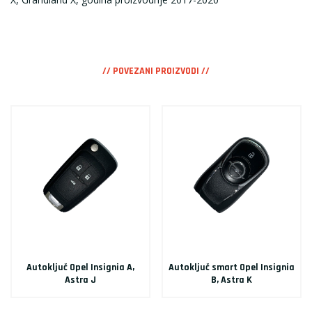
// POVEZANI PROIZVODI //
Autoključ Opel Insignia A,
Autoključ smart Opel Insignia
Astra J
B, Astra K